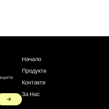
Начало
Продукти
ващата
Контакти
За Нас