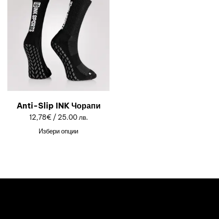
Anti-Slip INK Чорапи
12,78
€
/ 25.00 лв.
Избери опции