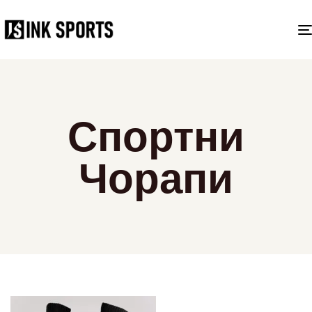
Спортни
Чорапи